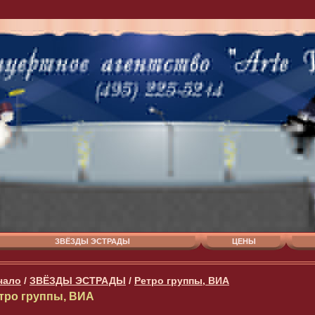
ЗВЁЗДЫ ЭСТРАДЫ
ЦЕНЫ
чало
/
ЗВЁЗДЫ ЭСТРАДЫ
/
Ретро группы, ВИА
тро группы, ВИА