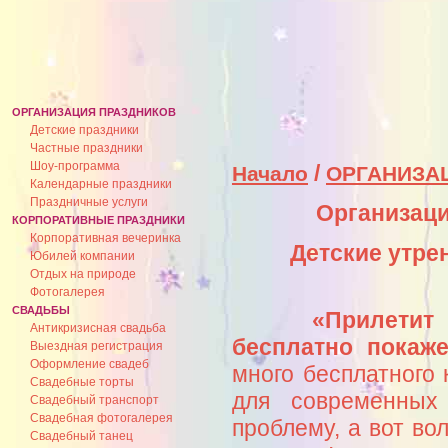
ОРГАНИЗАЦИЯ ПРАЗДНИКОВ
Детские праздники
Частные праздники
Шоу-программа
/
Начало
ОРГАНИЗА
Календарные праздники
Праздничные услуги
Организаци
КОРПОРАТИВНЫЕ ПРАЗДНИКИ
Корпоративная вечеринка
Детские утре
Юбилей компании
Отдых на природе
Фотогалерея
СВАДЬБЫ
«Прилетит
Антикризисная свадьба
бесплатно покаже
Выездная регистрация
Оформление свадеб
много бесплатного 
Свадебные торты
для современных
Свадебный транспорт
Свадебная фотогалерея
проблему, а вот в
Свадебный танец