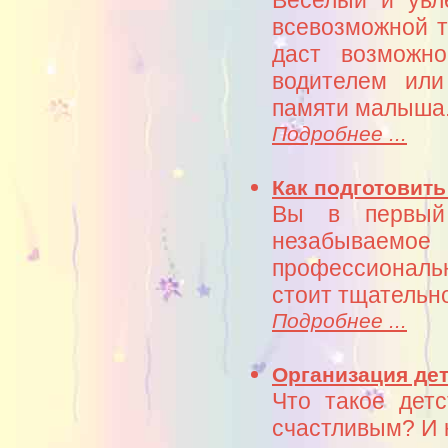
Веселый и увл
всевозможной т
даст возможно
водителем или
памяти малыша
Подробнее ...
Как подготовит
Вы в первый
незабывае
профессиональ
стоит тщательно
Подробнее ...
Организация дет
Что такое дет
счастливым? И 